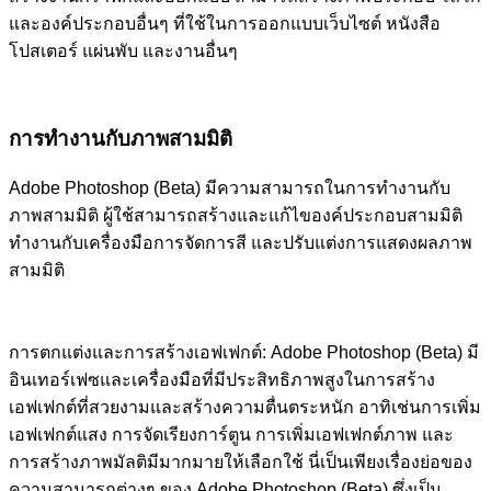
และองค์ประกอบอื่นๆ ที่ใช้ในการออกแบบเว็บไซต์ หนังสือ
โปสเตอร์ แผ่นพับ และงานอื่นๆ
การทำงานกับภาพสามมิติ
Adobe Photoshop (Beta) มีความสามารถในการทำงานกับ
ภาพสามมิติ ผู้ใช้สามารถสร้างและแก้ไของค์ประกอบสามมิติ
ทำงานกับเครื่องมือการจัดการสี และปรับแต่งการแสดงผลภาพ
สามมิติ
การตกแต่งและการสร้างเอฟเฟกต์: Adobe Photoshop (Beta) มี
อินเทอร์เฟซและเครื่องมือที่มีประสิทธิภาพสูงในการสร้าง
เอฟเฟกต์ที่สวยงามและสร้างความตื่นตระหนัก อาทิเช่นการเพิ่ม
เอฟเฟกต์แสง การจัดเรียงการ์ตูน การเพิ่มเอฟเฟกต์ภาพ และ
การสร้างภาพมัลติมีมากมายให้เลือกใช้ นี่เป็นเพียงเรื่องย่อของ
ความสามารถต่างๆ ของ Adobe Photoshop (Beta) ซึ่งเป็น