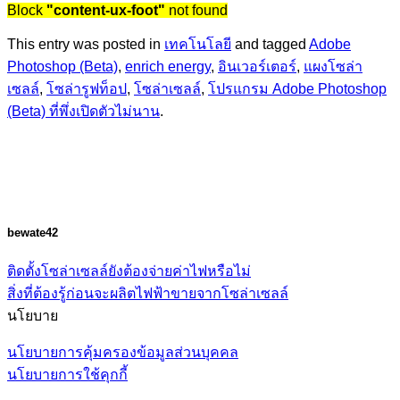
Block
"content-ux-foot"
not found
This entry was posted in
เทคโนโลยี
and tagged
Adobe
Photoshop (Beta)
,
enrich energy
,
อินเวอร์เตอร์
,
แผงโซล่า
เซลล์
,
โซล่ารูฟท็อป
,
โซล่าเซลล์
,
โปรแกรม Adobe Photoshop
(Beta) ที่พึ่งเปิดตัวไม่นาน
.
bewate42
ติดตั้งโซล่าเซลล์ยังต้องจ่ายค่าไฟหรือไม่
สิ่งที่ต้องรู้ก่อนจะผลิตไฟฟ้าขายจากโซล่าเซลล์
นโยบาย
นโยบายการคุ้มครองข้อมูลส่วนบุคคล
นโยบายการใช้คุกกี้