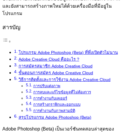
และยังสามารถสร้างภาพใหม่ได้ด้วยเครื่องมือที่มีอยู่ใน
โปรแกรม
สารบัญ
โปรแกรม Adobe Photoshop (Beta) ที่พึ่งเปิดตัวไม่นาน
Adobe Creative Cloud คืออะไร ?
การสมัครสมาชิก Adobe Creative Cloud
ขั้นตอนการสมัคร Adobe Creative Cloud
วิธีการติดตั้งและการใช้งาน Adobe Creative Cloud
การปรับแต่งภาพ
การลบและแก้ไขข้อมูลที่ไม่ต้องการ
การทำงานกับเลเยอร์
การสร้างกราฟิกและออกแบบ
การทำงานกับภาพสามมิติ
สรุปโปรแกรม Adobe Photoshop (Beta)
Adobe Photoshop (Beta) เป็นเวอร์ชันทดสอบล่าสุดของ