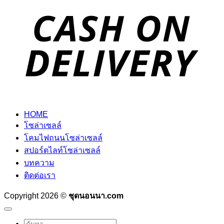
D
HOME
โซล่าเซลล์
โคมไฟถนนโซล่าเซลล์
สปอร์ตไลท์โซล่าเซลล์
บทความ
ติดต่อเรา
Copyright 2026 ©
ชุดนอนนา.com