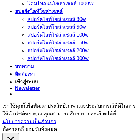
โคมไฟถนนโซล่าเซลล์ 1000W
สปอร์ตไลท์โซล่าเซลล์
สปอร์ตไลท์โซล่าเซลล์ 30w
สปอร์ตไลท์โซล่าเซลล์ 50w
สปอร์ตไลท์โซล่าเซลล์ 100w
สปอร์ตไลท์โซล่าเซลล์ 150w
สปอร์ตไลท์โซล่าเซลล์ 200w
สปอร์ตไลท์โซล่าเซลล์ 300w
บทความ
ติดต่อเรา
เข้าสู่ระบบ
Newsletter
เราใช้คุกกี้เพื่อพัฒนาประสิทธิภาพ และประสบการณ์ที่ดีในการ
ใช้เว็บไซต์ของคุณ คุณสามารถศึกษารายละเอียดได้ที่
นโยบายความเป็นส่วนตัว
ตั้งค่าคุกกี้
ยอมรับทั้งหมด