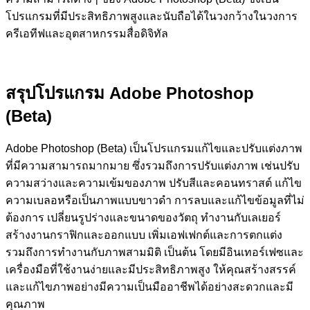
โปรแกรมที่มีประสิทธิภาพสูงและนับถือได้ในวงกว้างในวงการ
ครีเอทีฟและอุตสาหกรรมสื่อดิจิทัล
สรุปโปรแกรม Adobe Photoshop
(Beta)
Adobe Photoshop (Beta) เป็นโปรแกรมแก้ไขและปรับแต่งภาพ
ที่มีความสามารถมากมาย ซึ่งรวมถึงการปรับแต่งภาพ เช่นปรับ
ความสว่างและความเข้มของภาพ ปรับสีและคอนทราสต์ แก้ไข
ความเบลอหรือเป็นภาพแบบขาวดำ การลบและแก้ไขข้อมูลที่ไม่
ต้องการ เปลี่ยนรูปร่างและขนาดของวัตถุ ทำงานกับเลเยอร์
สร้างงานกราฟิกและออกแบบ เพิ่มเอฟเฟกต์และการตกแต่ง
รวมถึงการทำงานกับภาพสามมิติ เป็นต้น โดยมีอินเทอร์เฟซและ
เครื่องมือที่ใช้งานง่ายและมีประสิทธิภาพสูง ให้คุณสร้างสรรค์
และแก้ไขภาพอย่างมีความเป็นมืออาชีพได้อย่างสะดวกและมี
คุณภาพ