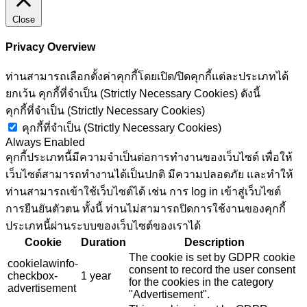
Close
Privacy Overview
ท่านสามารถเลือกตั้งค่าคุกกี้โดยเปิด/ปิดคุกกี้แต่ละประเภทได้
ยกเว้น คุกกี้ที่จำเป็น (Strictly Necessary Cookies) ดังนี้
คุกกี้ที่จำเป็น (Strictly Necessary Cookies)
คุกกี้ที่จำเป็น (Strictly Necessary Cookies)
Always Enabled
คุกกี้ประเภทนี้มีความจำเป็นต่อการทำงานของเว็บไซต์ เพื่อให้
เว็บไซต์สามารถทำงานได้เป็นปกติ มีความปลอดภัย และทำให้
ท่านสามารถเข้าใช้เว็บไซต์ได้ เช่น การ log in เข้าสู่เว็บไซต์
การยืนยันตัวตน ทั้งนี้ ท่านไม่สามารถปิดการใช้งานของคุกกี้
ประเภทนี้ผ่านระบบของเว็บไซต์ของเราได้
Cookie
Duration
Description
The cookie is set by GDPR cookie
cookielawinfo-
consent to record the user consent
checkbox-
1 year
for the cookies in the category
advertisement
"Advertisement".