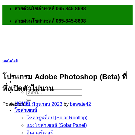
ข้าม
สายด่วนโซล่าเซลล์ 065-845-8698
ไป
สายด่วนโซล่าเซลล์ 065-845-8698
ยัง
เนื้อหา
เทคโนโลยี
โปรแกรม Adobe Photoshop (Beta) ที่
พึ่งเปิดตัวไม่นาน
ค้นหา:
HOME
Posted on
21 มิถุนายน 2023
by
bewate42
โซล่าเซลล์
โซล่ารูฟท็อป (Solar Rooftop)
แผงโซล่าเซลล์ (Solar Panel)
อินเวอร์เตอร์