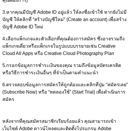
คุณต้องการ)
3.หากคุณมีบัญชี Adobe ID อยู่แล้ว ให้ลงชื่อเข้าใช้ หากยังไม่มี
บัญชี ให้คลิกที่ “สร้างบัญชีใหม่” (Create an account) เพื่อสร้าง
บัญชี Adobe ID ใหม่
4.เลือกแพ็กเกจและตัวเลือกที่คุณต้องการสมัคร ซึ่งอาจรวมถึง
แพ็กเกจเดี่ยวหรือแพ็กเกจในรูปแบบบรรยายเช่น Creative
Cloud All Apps หรือ Creative Cloud Photography Plan
5.กรอกข้อมูลการชำระเงินของคุณ รวมถึงข้อมูลบัตรเครดิต
หรือวิธีการชำระเงินอื่นๆ ที่จำเป็นตามคำแนะนำ
6.ตรวจสอบข้อมูลการสมัครให้ถูกต้องและคลิกที่ปุ่ม “สมัครเลย”
(Subscribe Now) หรือ “ทดลองใช้” (Start Trial) เพื่อดำเนินการ
สมัคร
หลังจากที่คุณสมัครสมาชิกเรียบร้อยแล้ว คุณสามารถเข้า
เว็บไซต์ Adobe ดาวน์โหลดและติดตั้งโปรแกรม Adobe