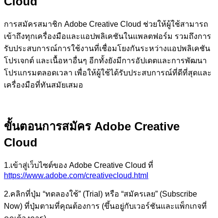
Cloud
การสมัครสมาชิก Adobe Creative Cloud ช่วยให้ผู้ใช้สามารถ
เข้าถึงทุกเครื่องมือและแอปพลิเคชันในแพลตฟอร์ม รวมถึงการ
รับประสบการณ์การใช้งานที่เชื่อมโยงกันระหว่างแอปพลิเคชัน
โปรเจกต์ และเนื้อหาอื่นๆ อีกทั้งยังมีการอัปเดตและการพัฒนา
โปรแกรมตลอดเวลา เพื่อให้ผู้ใช้ได้รับประสบการณ์ที่ดีที่สุดและ
เครื่องมือที่ทันสมัยเสมอ
ขั้นตอนการสมัคร Adobe Creative
Cloud
1.เข้าสู่เว็บไซต์ของ Adobe Creative Cloud ที่
https://www.adobe.com/creativecloud.html
2.คลิกที่ปุ่ม “ทดลองใช้” (Trial) หรือ “สมัครเลย” (Subscribe
Now) ที่ปุ่มตามที่คุณต้องการ (ขึ้นอยู่กับเวอร์ชันและแพ็กเกจที่