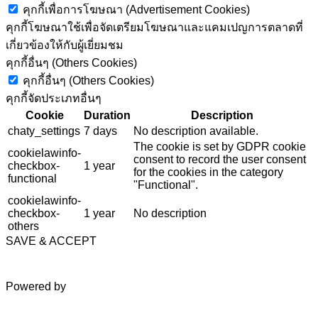
คุกกี้เพื่อการโฆษณา (Advertisement Cookies)
คุกกี้โฆษณาใช้เพื่อจัดเตรียมโฆษณาและแคมเปญการตลาดที่
เกี่ยวข้องให้กับผู้เยี่ยมชม
คุกกี้อื่นๆ (Others Cookies)
คุกกี้อื่นๆ (Others Cookies)
คุกกี้จัดประเภทอื่นๆ
Cookie
Duration
Description
chaty_settings
7 days
No description available.
The cookie is set by GDPR cookie
cookielawinfo-
consent to record the user consent
checkbox-
1 year
for the cookies in the category
functional
"Functional".
cookielawinfo-
checkbox-
1 year
No description
others
SAVE & ACCEPT
Powered by