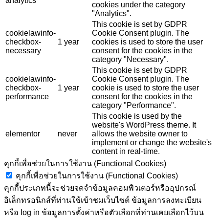
analytics
cookies under the category
"Analytics".
This cookie is set by GDPR
cookielawinfo-
Cookie Consent plugin. The
checkbox-
1 year
cookies is used to store the user
necessary
consent for the cookies in the
category "Necessary".
This cookie is set by GDPR
cookielawinfo-
Cookie Consent plugin. The
checkbox-
1 year
cookie is used to store the user
performance
consent for the cookies in the
category "Performance".
This cookie is used by the
website's WordPress theme. It
elementor
never
allows the website owner to
implement or change the website's
content in real-time.
คุกกี้เพื่อช่วยในการใช้งาน (Functional Cookies)
คุกกี้เพื่อช่วยในการใช้งาน (Functional Cookies)
คุกกี้ประเภทนี้จะช่วยจดจำข้อมูลคอมพิวเตอร์หรืออุปกรณ์
อิเล็กทรอนิกส์ที่ท่านใช้เข้าชมเว็บไซต์ ข้อมูลการลงทะเบียน
หรือ log in ข้อมูลการตั้งค่าหรือตัวเลือกที่ท่านเคยเลือกไว้บน