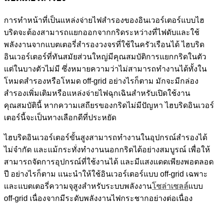
การทำหน้าที่เป็นแหล่งจ่ายไฟสำรองของอินเวอร์เตอร์แบบไฮ
บริดจะต้องสามารถแยกออกจากกริดระหว่างที่ไฟดับและใช้
พลังงานจากแบตเตอรี่สำรองวงจรที่ใช้ในครัวเรือนได้ ไฮบริด
อินเวอร์เตอร์ที่ทันสมัยส่วนใหญ่มีคุณสมบัติการแยกกริดในตัว
แต่ในบางตัวไม่มี ซึ่งหมายความว่าไม่สามารถทำงานได้ทั้งใน
โหมดสำรองหรือโหมด off-grid อย่างไรก็ตาม มักจะมีกล่อง
สำรองเพิ่มเติมหรือแหล่งจ่ายไฟฉุกเฉินสำหรับเปิดใช้งาน
คุณสมบัตินี้ หากความเสถียรของกริดไม่มีปัญหา ไฮบริดอินเวอร์
เตอร์นี้จะเป็นทางเลือกดีที่ประหยัด
ไฮบริดอินเวอร์เตอร์ขั้นสูงสามารถทำงานในอุปกรณ์สำรองได้
ไม่จำกัด และแม้กระทั่งทำงานนอกกริดได้อย่างสมบูรณ์ เพื่อให้
สามารถจัดการอุปกรณ์ที่ใช้งานได้ และมีแสงแดดเพียงพอตลอด
ปี อย่างไรก็ตาม แนะนำให้ใช้อินเวอร์เตอร์แบบ off-grid เฉพาะ
และแบตเตอรี่ความจุสูงสำหรับระบบพลังงาน
โซล่าเซลล์
แบบ
off-grid เนื่องจากมีระดับพลังงานไฟกระชากอย่างต่อเนื่อง