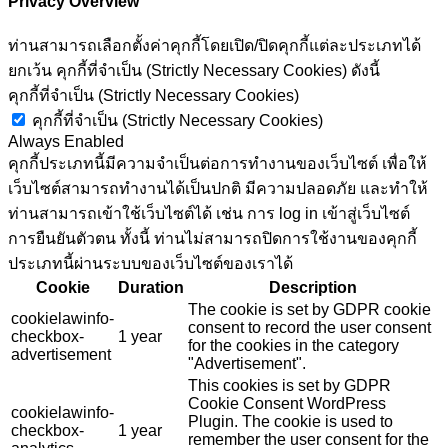
Privacy Overview
ท่านสามารถเลือกตั้งค่าคุกกี้โดยเปิด/ปิดคุกกี้แต่ละประเภทได้
ยกเว้น คุกกี้ที่จำเป็น (Strictly Necessary Cookies) ดังนี้
คุกกี้ที่จำเป็น (Strictly Necessary Cookies)
คุกกี้ที่จำเป็น (Strictly Necessary Cookies)
Always Enabled
คุกกี้ประเภทนี้มีความจำเป็นต่อการทำงานของเว็บไซต์ เพื่อให้
เว็บไซต์สามารถทำงานได้เป็นปกติ มีความปลอดภัย และทำให้
ท่านสามารถเข้าใช้เว็บไซต์ได้ เช่น การ log in เข้าสู่เว็บไซต์
การยืนยันตัวตน ทั้งนี้ ท่านไม่สามารถปิดการใช้งานของคุกกี้
ประเภทนี้ผ่านระบบของเว็บไซต์ของเราได้
Cookie
Duration
Description
The cookie is set by GDPR cookie
cookielawinfo-
consent to record the user consent
checkbox-
1 year
for the cookies in the category
advertisement
"Advertisement".
This cookies is set by GDPR
Cookie Consent WordPress
cookielawinfo-
Plugin. The cookie is used to
checkbox-
1 year
remember the user consent for the