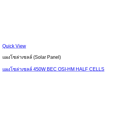
Quick View
แผงโซล่าเซลล์ (Solar Panel)
แผงโซล่าเซลล์ 450W BEC OSI-HM HALF CELLS