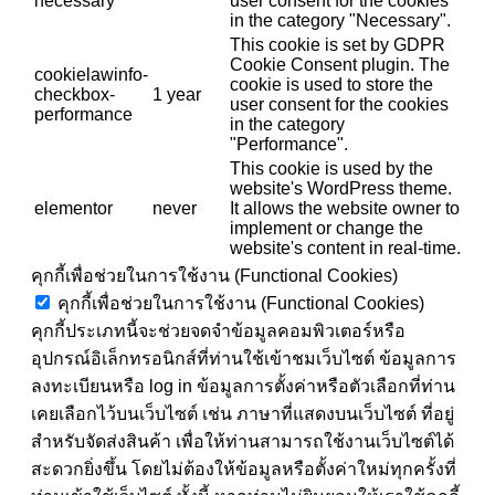
necessary
user consent for the cookies
in the category "Necessary".
This cookie is set by GDPR
Cookie Consent plugin. The
cookielawinfo-
cookie is used to store the
checkbox-
1 year
user consent for the cookies
performance
in the category
"Performance".
This cookie is used by the
website's WordPress theme.
elementor
never
It allows the website owner to
implement or change the
website's content in real-time.
คุกกี้เพื่อช่วยในการใช้งาน (Functional Cookies)
คุกกี้เพื่อช่วยในการใช้งาน (Functional Cookies)
คุกกี้ประเภทนี้จะช่วยจดจำข้อมูลคอมพิวเตอร์หรือ
อุปกรณ์อิเล็กทรอนิกส์ที่ท่านใช้เข้าชมเว็บไซต์ ข้อมูลการ
ลงทะเบียนหรือ log in ข้อมูลการตั้งค่าหรือตัวเลือกที่ท่าน
เคยเลือกไว้บนเว็บไซต์ เช่น ภาษาที่แสดงบนเว็บไซต์ ที่อยู่
สำหรับจัดส่งสินค้า เพื่อให้ท่านสามารถใช้งานเว็บไซต์ได้
สะดวกยิ่งขึ้น โดยไม่ต้องให้ข้อมูลหรือตั้งค่าใหม่ทุกครั้งที่