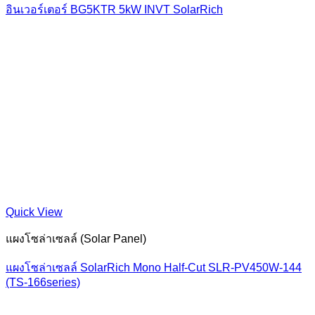
อินเวอร์เตอร์ BG5KTR 5kW INVT SolarRich
Quick View
แผงโซล่าเซลล์ (Solar Panel)
แผงโซล่าเซลล์ SolarRich Mono Half-Cut SLR-PV450W-144
(TS-166series)