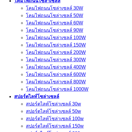
โคมไฟถนนโซล่าเซลล์
โคมไฟถนนโซล่าเซลล์ 30W
โคมไฟถนนโซล่าเซลล์ 50W
โคมไฟถนนโซล่าเซลล์ 60W
โคมไฟถนนโซล่าเซลล์ 90W
โคมไฟถนนโซล่าเซลล์ 100W
โคมไฟถนนโซล่าเซลล์ 150W
โคมไฟถนนโซล่าเซลล์ 200W
โคมไฟถนนโซล่าเซลล์ 300W
โคมไฟถนนโซล่าเซลล์ 400W
โคมไฟถนนโซล่าเซลล์ 600W
โคมไฟถนนโซล่าเซลล์ 800W
โคมไฟถนนโซล่าเซลล์ 1000W
สปอร์ตไลท์โซล่าเซลล์
สปอร์ตไลท์โซล่าเซลล์ 30w
สปอร์ตไลท์โซล่าเซลล์ 50w
สปอร์ตไลท์โซล่าเซลล์ 100w
สปอร์ตไลท์โซล่าเซลล์ 150w