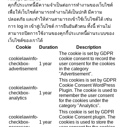
คุกกี้ประเภทนี้มีความจำเป็นต่อการทำงานของเว็บไซต์
เพื่อให้เว็บไซต์สามารถทำงานได้เป็นปกติ มีความ
ปลอดภัย และทำให้ท่านสามารถเข้าใช้เว็บไซต์ได้ เช่น
การ log in เข้าสู่เว็บไซต์ การยืนยันตัวตน ทั้งนี้ ท่านไม่
สามารถปิดการใช้งานของคุกกี้ประเภทนี้ผ่านระบบของ
เว็บไซต์ของเราได้
Cookie
Duration
Description
The cookie is set by GDPR
cookielawinfo-
cookie consent to record the
checkbox-
1 year
user consent for the cookies
advertisement
in the category
"Advertisement".
This cookies is set by GDPR
Cookie Consent WordPress
cookielawinfo-
Plugin. The cookie is used to
checkbox-
1 year
remember the user consent
analytics
for the cookies under the
category "Analytics".
This cookie is set by GDPR
cookielawinfo-
Cookie Consent plugin. The
checkbox-
1 year
cookies is used to store the