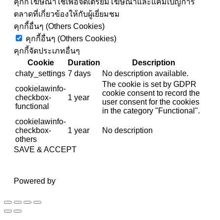
คุกกี้โฆษณาใช้เพื่อจัดเตรียมโฆษณาและแคมเปญการ
ตลาดที่เกี่ยวข้องให้กับผู้เยี่ยมชม
คุกกี้อื่นๆ (Others Cookies)
คุกกี้อื่นๆ (Others Cookies)
คุกกี้จัดประเภทอื่นๆ
Cookie
Duration
Description
chaty_settings
7 days
No description available.
The cookie is set by GDPR
cookielawinfo-
cookie consent to record the
checkbox-
1 year
user consent for the cookies
functional
in the category "Functional".
cookielawinfo-
checkbox-
1 year
No description
others
SAVE & ACCEPT
Powered by