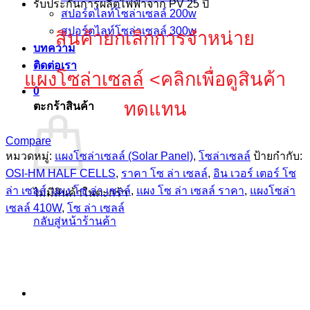
รับประกันการผลิตไฟฟ้าจาก PV 25 ปี
สปอร์ตไลท์โซล่าเซลล์ 200w
สปอร์ตไลท์โซล่าเซลล์ 300w
สินค้ายกเลิกการจำหน่าย
บทความ
ติดต่อเรา
แผงโซล่าเซลล์
<คลิกเพื่อดูสินค้า
0
ทดแทน
ตะกร้าสินค้า
Compare
หมวดหมู่:
แผงโซล่าเซลล์ (Solar Panel)
,
โซล่าเซลล์
ป้ายกำกับ:
OSI-HM HALF CELLS
,
ราคา โซ ล่า เซลล์
,
อิน เวอร์ เตอร์ โซ
ล่า เซลล์
,
แผง โซ ล่า เซลล์
,
แผง โซ ล่า เซลล์ ราคา
,
แผงโซล่า
ไม่มีสินค้าในตะกร้า
เซลล์ 410W
,
โซ ล่า เซลล์
กลับสู่หน้าร้านค้า