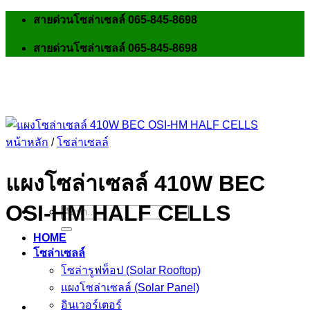
ข้าม
สายด่วนโซล่าเซลล์ 065-845-8698
ไป
สายด่วนโซล่าเซลล์ 065-845-8698
ยัง
เนื้อหา
หน้าหลัก
/
โซล่าเซลล์
แผงโซล่าเซลล์ 410W BEC
OSI-HM HALF CELLS
ค้นหา:
HOME
โซล่าเซลล์
โซล่ารูฟท็อป (Solar Rooftop)
แผงโซล่าเซลล์ (Solar Panel)
อินเวอร์เตอร์