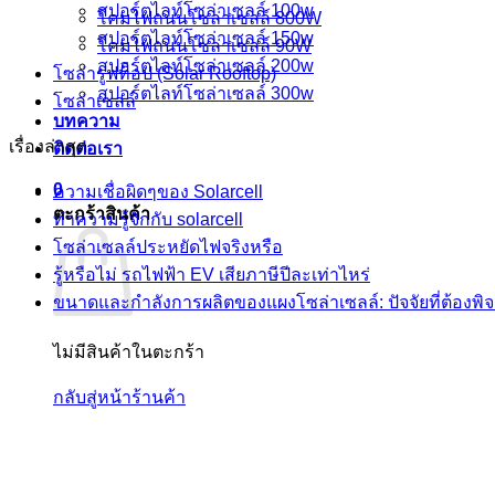
สปอร์ตไลท์โซล่าเซลล์ 100w
โคมไฟถนนโซล่าเซลล์ 800W
สปอร์ตไลท์โซล่าเซลล์ 150w
โคมไฟถนนโซล่าเซลล์ 90W
สปอร์ตไลท์โซล่าเซลล์ 200w
โซล่ารูฟท็อป (Solar Rooftop)
สปอร์ตไลท์โซล่าเซลล์ 300w
โซล่าเซลล์
บทความ
เรื่องล่าสุด
ติดต่อเรา
0
ความเชื่อผิดๆของ Solarcell
ตะกร้าสินค้า
ทำความรู้จักกับ solarcell
โซล่าเซลล์ประหยัดไฟจริงหรือ
รู้หรือไม่ รถไฟฟ้า EV เสียภาษีปีละเท่าไหร่
ขนาดและกำลังการผลิตของแผงโซล่าเซลล์: ปัจจัยที่ต้องพ
ไม่มีสินค้าในตะกร้า
กลับสู่หน้าร้านค้า