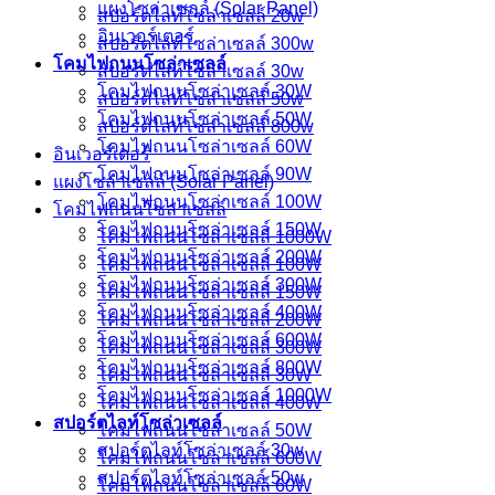
แผงโซล่าเซลล์ (Solar Panel)
สปอร์ตไลท์โซล่าเซลล์ 20w
อินเวอร์เตอร์
สปอร์ตไลท์โซล่าเซลล์ 300w
โคมไฟถนนโซล่าเซลล์
สปอร์ตไลท์โซล่าเซลล์ 30w
โคมไฟถนนโซล่าเซลล์ 30W
สปอร์ตไลท์โซล่าเซลล์ 50w
โคมไฟถนนโซล่าเซลล์ 50W
สปอร์ตไลท์โซล่าเซลล์ 800w
โคมไฟถนนโซล่าเซลล์ 60W
อินเวอร์เตอร์
โคมไฟถนนโซล่าเซลล์ 90W
แผงโซล่าเซลล์ (Solar Panel)
โคมไฟถนนโซล่าเซลล์ 100W
โคมไฟถนนโซล่าเซลล์
โคมไฟถนนโซล่าเซลล์ 150W
โคมไฟถนนโซล่าเซลล์ 1000W
โคมไฟถนนโซล่าเซลล์ 200W
โคมไฟถนนโซล่าเซลล์ 100W
โคมไฟถนนโซล่าเซลล์ 300W
โคมไฟถนนโซล่าเซลล์ 150W
โคมไฟถนนโซล่าเซลล์ 400W
โคมไฟถนนโซล่าเซลล์ 200W
โคมไฟถนนโซล่าเซลล์ 600W
โคมไฟถนนโซล่าเซลล์ 300W
โคมไฟถนนโซล่าเซลล์ 800W
โคมไฟถนนโซล่าเซลล์ 30W
โคมไฟถนนโซล่าเซลล์ 1000W
โคมไฟถนนโซล่าเซลล์ 400W
สปอร์ตไลท์โซล่าเซลล์
โคมไฟถนนโซล่าเซลล์ 50W
สปอร์ตไลท์โซล่าเซลล์ 30w
โคมไฟถนนโซล่าเซลล์ 600W
สปอร์ตไลท์โซล่าเซลล์ 50w
โคมไฟถนนโซล่าเซลล์ 60W