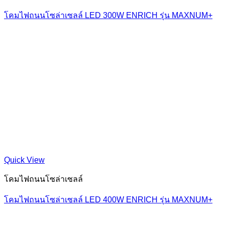
โคมไฟถนนโซล่าเซลล์ LED 300W ENRICH รุ่น MAXNUM+
Quick View
โคมไฟถนนโซล่าเซลล์
โคมไฟถนนโซล่าเซลล์ LED 400W ENRICH รุ่น MAXNUM+