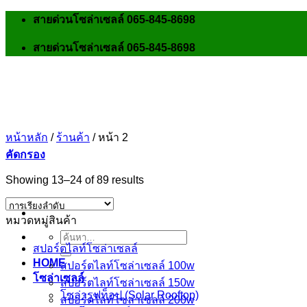
ข้าม
สายด่วนโซล่าเซลล์ 065-845-8698
ไป
สายด่วนโซล่าเซลล์ 065-845-8698
ยัง
เนื้อหา
หน้าหลัก
/
ร้านค้า
/
หน้า 2
คัดกรอง
Showing 13–24 of 89 results
หมวดหมู่สินค้า
ค้นหา:
สปอร์ตไลท์โซล่าเซลล์
HOME
สปอร์ตไลท์โซล่าเซลล์ 100w
โซล่าเซลล์
สปอร์ตไลท์โซล่าเซลล์ 150w
โซล่ารูฟท็อป (Solar Rooftop)
สปอร์ตไลท์โซล่าเซลล์ 200w