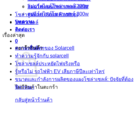
สปอร์ตไลท์โซล่าเซลล์ 200w
โคมไฟถนนโซล่าเซลล์ 90W
สปอร์ตไลท์โซล่าเซลล์ 300w
โซล่ารูฟท็อป (Solar Rooftop)
บทความ
โซล่าเซลล์
ติดต่อเรา
เรื่องล่าสุด
0
ตะกร้าสินค้า
ความเชื่อผิดๆของ Solarcell
ทำความรู้จักกับ solarcell
โซล่าเซลล์ประหยัดไฟจริงหรือ
รู้หรือไม่ รถไฟฟ้า EV เสียภาษีปีละเท่าไหร่
ขนาดและกำลังการผลิตของแผงโซล่าเซลล์: ปัจจัยที่ต้อง
ไม่มีสินค้าในตะกร้า
พิจารณา
กลับสู่หน้าร้านค้า