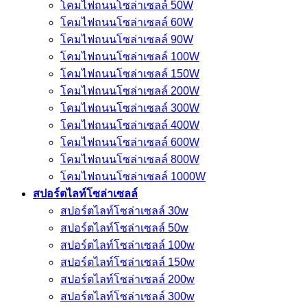
โคมไฟถนนโซล่าเซลล์ 50W
โคมไฟถนนโซล่าเซลล์ 60W
โคมไฟถนนโซล่าเซลล์ 90W
โคมไฟถนนโซล่าเซลล์ 100W
โคมไฟถนนโซล่าเซลล์ 150W
โคมไฟถนนโซล่าเซลล์ 200W
โคมไฟถนนโซล่าเซลล์ 300W
โคมไฟถนนโซล่าเซลล์ 400W
โคมไฟถนนโซล่าเซลล์ 600W
โคมไฟถนนโซล่าเซลล์ 800W
โคมไฟถนนโซล่าเซลล์ 1000W
สปอร์ตไลท์โซล่าเซลล์
สปอร์ตไลท์โซล่าเซลล์ 30w
สปอร์ตไลท์โซล่าเซลล์ 50w
สปอร์ตไลท์โซล่าเซลล์ 100w
สปอร์ตไลท์โซล่าเซลล์ 150w
สปอร์ตไลท์โซล่าเซลล์ 200w
สปอร์ตไลท์โซล่าเซลล์ 300w