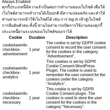
Always Enabled
คุกกี้ประเภทนี้มีความจำเป็นต่อการทำงานของเว็บไซต์ เพื่อให้
เว็บไซต์สามารถทำงานได้เป็นปกติ มีความปลอดภัย และทำให้
ท่านสามารถเข้าใช้เว็บไซต์ได้ เช่น การ log in เข้าสู่เว็บไซต์
การยืนยันตัวตน ทั้งนี้ ท่านไม่สามารถปิดการใช้งานของคุกกี้
ประเภทนี้ผ่านระบบของเว็บไซต์ของเราได้
Cookie
Duration
Description
The cookie is set by GDPR cookie
cookielawinfo-
consent to record the user consent
checkbox-
1 year
for the cookies in the category
advertisement
"Advertisement".
This cookies is set by GDPR
Cookie Consent WordPress
cookielawinfo-
Plugin. The cookie is used to
checkbox-
1 year
remember the user consent for the
analytics
cookies under the category
"Analytics".
This cookie is set by GDPR
cookielawinfo-
Cookie Consent plugin. The
checkbox-
1 year
cookies is used to store the user
necessary
consent for the cookies in the
category "Necessary".