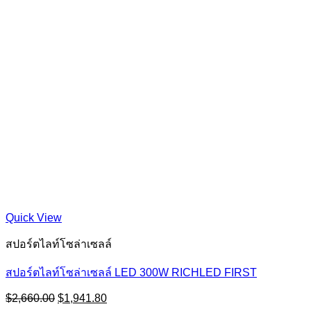
Quick View
สปอร์ตไลท์โซล่าเซลล์
สปอร์ตไลท์โซล่าเซลล์ LED 300W RICHLED FIRST
Original
Current
$
2,660.00
$
1,941.80
price
price