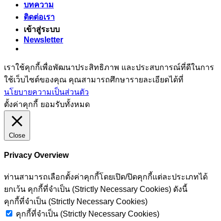
บทความ
ติดต่อเรา
เข้าสู่ระบบ
Newsletter
เราใช้คุกกี้เพื่อพัฒนาประสิทธิภาพ และประสบการณ์ที่ดีในการ
ใช้เว็บไซต์ของคุณ คุณสามารถศึกษารายละเอียดได้ที่
นโยบายความเป็นส่วนตัว
ตั้งค่าคุกกี้
ยอมรับทั้งหมด
Close
Privacy Overview
ท่านสามารถเลือกตั้งค่าคุกกี้โดยเปิด/ปิดคุกกี้แต่ละประเภทได้
ยกเว้น คุกกี้ที่จำเป็น (Strictly Necessary Cookies) ดังนี้
คุกกี้ที่จำเป็น (Strictly Necessary Cookies)
คุกกี้ที่จำเป็น (Strictly Necessary Cookies)