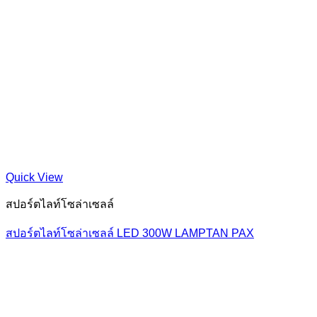
was:
is:
$2,660.00.
$1,941.80.
Quick View
สปอร์ตไลท์โซล่าเซลล์
สปอร์ตไลท์โซล่าเซลล์ LED 300W LAMPTAN PAX