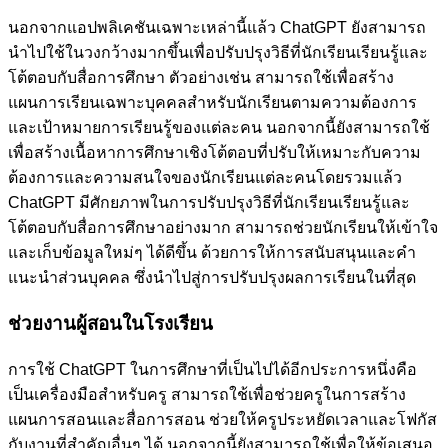
นอกจากแอปพลิเคชันเฉพาะเหล่านี้แล้ว ChatGPT ยังสามารถ
นำไปใช้ในวงกว้างมากขึ้นเพื่อปรับปรุงวิธีที่นักเรียนเรียนรู้และ
โต้ตอบกับสื่อการศึกษา ตัวอย่างเช่น สามารถใช้เพื่อสร้าง
แผนการเรียนเฉพาะบุคคลสำหรับนักเรียนตามความต้องการ
และเป้าหมายการเรียนรู้ของแต่ละคน นอกจากนี้ยังสามารถใช้
เพื่อสร้างเนื้อหาการศึกษาเชิงโต้ตอบที่ปรับให้เหมาะกับความ
ต้องการและความสนใจของนักเรียนแต่ละคนโดยรวมแล้ว
ChatGPT มีศักยภาพในการปรับปรุงวิธีที่นักเรียนเรียนรู้และ
โต้ตอบกับสื่อการศึกษาอย่างมาก สามารถช่วยนักเรียนให้เข้าใจ
และเก็บข้อมูลใหม่ๆ ได้ดีขึ้น ด้วยการให้การสนับสนุนและคำ
แนะนำส่วนบุคคล ซึ่งนำไปสู่การปรับปรุงผลการเรียนในที่สุด
ช่วยงานผู้สอนในโรงเรียน
การใช้ ChatGPT ในการศึกษาที่เป็นไปได้อีกประการหนึ่งคือ
เป็นเครื่องมือสำหรับครู สามารถใช้เพื่อช่วยครูในการสร้าง
แผนการสอนและสื่อการสอน ช่วยให้ครูประหยัดเวลาและโฟกัส
กับงานที่สำคัญอื่นๆ ได้ นอกจากนี้ยังสามารถใช้เพื่อให้ข้อเสนอ