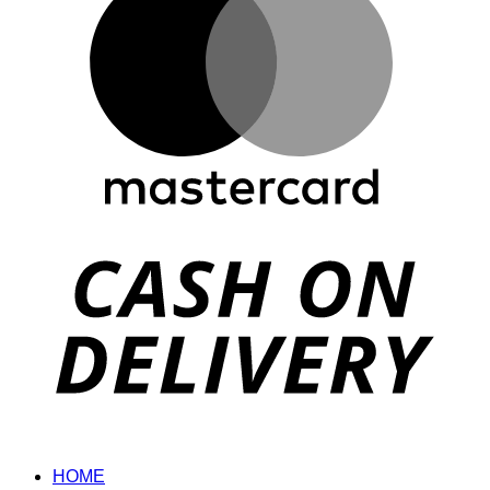
D
HOME