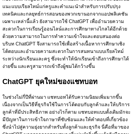
แนะแบบเรียลไทม์แก่ครูและคำแนะนำสำหรับการปรับปรุง
เทคนิคและกลยุทธ์การสอนของพวกเขานอกจากแอปพลิเคชัน
เฉพาะเหล่านี้แล้ว ยังสามารถใช้ ChatGPT เพื่ออำนวยความ
สะดวกในการเรียนรู้ออนไลน์และการศึกษาทางไกลได้อีกด้วย
ด้วยความสามารถในการทำความเข้าใจและตอบสนองต่อ
บริบท ChatGPT จึงสามารถใช้เพื่อสร้างเนื้อหาการศึกษาเชิง
โต้ตอบและอำนวยความสะดวกในการสนทนาแบบเรียลไทม์
ระหว่างนักเรียนและครู ซึ่งจะทำให้นักเรียนเข้าถึงการศึกษาได้
ง่ายขึ้น และครูสามารถเข้าถึงผู้ชมได้กว้างขึ้น
ChatGPT ยุคใหม่ของแชทบอท
ในช่วงไม่กี่ปีที่ผ่านมา แชทบอทได้รับความนิยมเพิ่มมากขึ้น
เนื่องจากเป็นวิธีที่ธุรกิจใช้ในการโต้ตอบกับลูกค้าและให้บริการ
ลูกค้าที่มีประสิทธิภาพ อย่างไรก็ตาม แชทบอทแบบดั้งเดิมมักจะ
มีปัญหาในการเข้าใจภาษาที่ซับซ้อนและให้คำตอบที่เกี่ยวข้อง
ซึ่งนำไปสู่ความยุ่งยากสำหรับทั้งลูกค้าและธุรกิจ นี่คือที่มาของ