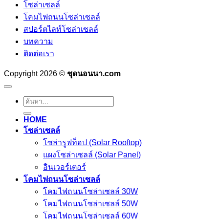
โซล่าเซลล์
โคมไฟถนนโซล่าเซลล์
สปอร์ตไลท์โซล่าเซลล์
บทความ
ติดต่อเรา
Copyright 2026 ©
ชุดนอนนา.com
ค้นหา:
HOME
โซล่าเซลล์
โซล่ารูฟท็อป (Solar Rooftop)
แผงโซล่าเซลล์ (Solar Panel)
อินเวอร์เตอร์
โคมไฟถนนโซล่าเซลล์
โคมไฟถนนโซล่าเซลล์ 30W
โคมไฟถนนโซล่าเซลล์ 50W
โคมไฟถนนโซล่าเซลล์ 60W