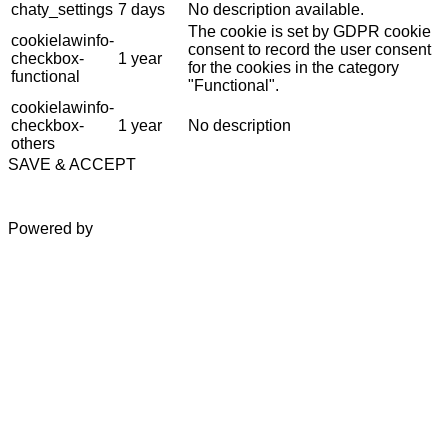
chaty_settings
7 days
No description available.
The cookie is set by GDPR cookie
cookielawinfo-
consent to record the user consent
checkbox-
1 year
for the cookies in the category
functional
"Functional".
cookielawinfo-
checkbox-
1 year
No description
others
SAVE & ACCEPT
Powered by