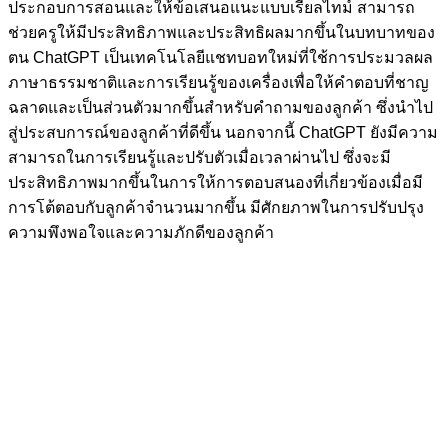
ประกอบการสอนและให้ข้อเสนอแนะแบบเรียลไทม์ สามารถ
ช่วยครูให้มีประสิทธิภาพและประสิทธิผลมากขึ้นในบทบาทของ
ตน ChatGPT เป็นเทคโนโลยีแชทบอทใหม่ที่ใช้การประมวลผล
ภาษาธรรมชาติและการเรียนรู้ของเครื่องเพื่อให้คำตอบที่ชาญ
ฉลาดและเป็นส่วนตัวมากขึ้นสำหรับคำถามของลูกค้า ซึ่งนำไป
สู่ประสบการณ์ของลูกค้าที่ดีขึ้น นอกจากนี้ ChatGPT ยังมีความ
สามารถในการเรียนรู้และปรับตัวเมื่อเวลาผ่านไป ซึ่งจะมี
ประสิทธิภาพมากขึ้นในการให้การตอบสนองที่เกี่ยวข้องเมื่อมี
การโต้ตอบกับลูกค้าจำนวนมากขึ้น มีศักยภาพในการปรับปรุง
ความพึงพอใจและความภักดีของลูกค้า