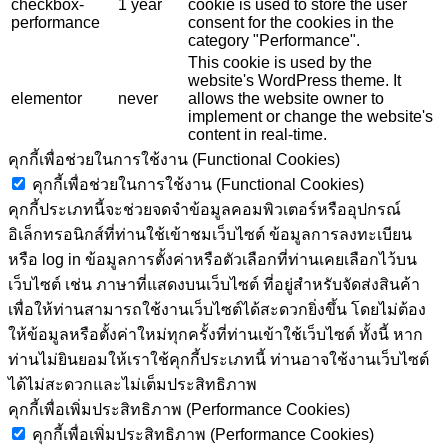
checkbox-
1 year
cookie is used to store the user
performance
consent for the cookies in the
category "Performance".
This cookie is used by the
website's WordPress theme. It
elementor
never
allows the website owner to
implement or change the website's
content in real-time.
คุกกี้เพื่อช่วยในการใช้งาน (Functional Cookies)
คุกกี้เพื่อช่วยในการใช้งาน (Functional Cookies)
คุกกี้ประเภทนี้จะช่วยจดจำข้อมูลคอมพิวเตอร์หรืออุปกรณ์
อิเล็กทรอนิกส์ที่ท่านใช้เข้าชมเว็บไซต์ ข้อมูลการลงทะเบียน
หรือ log in ข้อมูลการตั้งค่าหรือตัวเลือกที่ท่านเคยเลือกไว้บน
เว็บไซต์ เช่น ภาษาที่แสดงบนเว็บไซต์ ที่อยู่สำหรับจัดส่งสินค้า
เพื่อให้ท่านสามารถใช้งานเว็บไซต์ได้สะดวกยิ่งขึ้น โดยไม่ต้อง
ให้ข้อมูลหรือตั้งค่าใหม่ทุกครั้งที่ท่านเข้าใช้เว็บไซต์ ทั้งนี้ หาก
ท่านไม่ยินยอมให้เราใช้คุกกี้ประเภทนี้ ท่านอาจใช้งานเว็บไซต์
ได้ไม่สะดวกและไม่เต็มประสิทธิภาพ
คุกกี้เพื่อเพิ่มประสิทธิภาพ (Performance Cookies)
คุกกี้เพื่อเพิ่มประสิทธิภาพ (Performance Cookies)