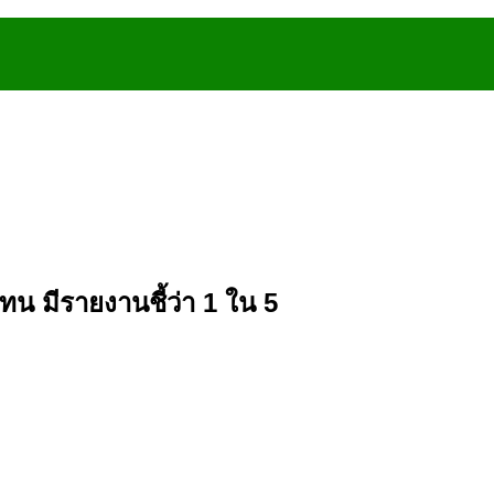
ทน มีรายงานชี้ว่า 1 ใน 5