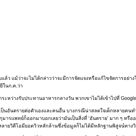
ปรับแล้ว แม้ว่าจะไม่ได้กล่าวว่าจะมีการจัดแจงหรือแก้ไขจัดการอย
ในก.ค.ว่า
ะหว่างรับประทานอาหารกลางวัน พวกเขาไม่ได้เข้าไปที่ Google 
้นเป็นอันตรายต่อตัวเองและคนอื่น บางกรณีน่าสลดใจเด็กหลายคนทำตา
งกุมารแพทย์ก็ออกมาบอกเลยว่ามันเป็นสิ่งที่ ‘อันตราย’ มาก ๆ ห
ยวิดีโอมียอดวิวหลักล้านซึ่งข้อมูลก็ไม่ได้มีหลักฐานพิสูจน์ทาง