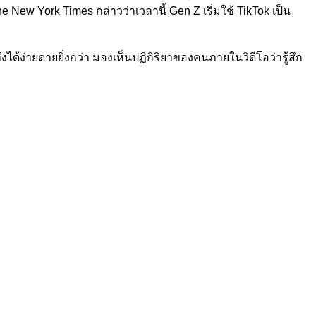
 New York Times กล่าวว่าเวลานี้ Gen Z เริ่มใช้ TikTok เป็น
ได้ง่ายดายยิ่งกว่า มองเห็นปฏิกิริยาของคนภายในวิดีโอว่ารู้สึก