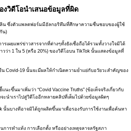
องวิดีโอนำเสนอข้อมูลที่ผิด
ิน ซึ่งตัวแพลตฟอร์มมีอัลกอริทึมที่ศึกษาความชื่นชอบของผู้ใช้
กัน)
ารเผยแพร่ข่าวสารจากที่ต่างๆทั้งยังเชื่อถือได้รวมทั้งวางใจมิได้
วว่า 1 ใน 5 (หรือ 20%) ของวิดีโอบน TikTok นั้นแสดงข้อมูลที่
วัคซีน Covid-19 นั้นจะมีผลให้กำเนิดความย่ำแย่กับอวัยวะสำคัญของ
ะขึ้นมาเพิ่มว่า “Covid Vaccine Truths” (ข้อเท็จจริงเกี่ยวกับ
งจะนำเราไปสู่วิดีโออีกหลายคลิปที่เต็มไปด้วยข้อมูลผิดๆ
 นั้นบางทีอาจมิได้ถูกผลิตขึ้นมาเพื่อรองรับการใช้งานเพื่อค้นหา
ระบวนการทำแท้ง การเลือกตั้ง หรืออย่างเหตุจลาจลรัฐสภา