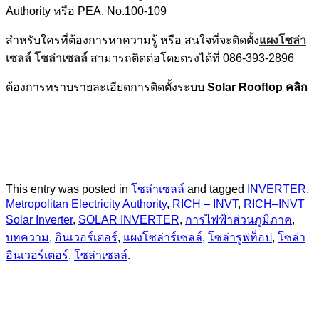
Authority หรือ PEA. No.100-109
สำหรับใครที่ต้องการหาความรู้ หรือ สนใจที่จะติดตั้ง
แผงโซล่า
เซลล์
โซล่าเซลล์
สามารถติดต่อโดยตรงได้ที่ 086-393-2896
ต้องการทราบรายละเอียดการติดตั้งระบบ
Solar Rooftop
คลิก
This entry was posted in
โซล่าเซลล์
and tagged
INVERTER
,
Metropolitan Electricity Authority
,
RICH – INVT
,
RICH–INVT
Solar Inverter
,
SOLAR INVERTER
,
การไฟฟ้าส่วนภูมิภาค
,
บทความ
,
อินเวอร์เตอร์
,
แผงโซล่าร์เซลล์
,
โซล่ารูฟท็อป
,
โซล่า
อินเวอร์เตอร์
,
โซล่าเซลล์
.