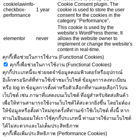
cookielawinfo-
Cookie Consent plugin. The
checkbox-
1 year
cookie is used to store the user
performance
consent for the cookies in the
category "Performance".
This cookie is used by the
website's WordPress theme. It
elementor
never
allows the website owner to
implement or change the website's
content in real-time.
คุกกี้เพื่อช่วยในการใช้งาน (Functional Cookies)
คุกกี้เพื่อช่วยในการใช้งาน (Functional Cookies)
คุกกี้ประเภทนี้จะช่วยจดจำข้อมูลคอมพิวเตอร์หรืออุปกรณ์
อิเล็กทรอนิกส์ที่ท่านใช้เข้าชมเว็บไซต์ ข้อมูลการลงทะเบียน
หรือ log in ข้อมูลการตั้งค่าหรือตัวเลือกที่ท่านเคยเลือกไว้บน
เว็บไซต์ เช่น ภาษาที่แสดงบนเว็บไซต์ ที่อยู่สำหรับจัดส่งสินค้า
เพื่อให้ท่านสามารถใช้งานเว็บไซต์ได้สะดวกยิ่งขึ้น โดยไม่ต้อง
ให้ข้อมูลหรือตั้งค่าใหม่ทุกครั้งที่ท่านเข้าใช้เว็บไซต์ ทั้งนี้ หาก
ท่านไม่ยินยอมให้เราใช้คุกกี้ประเภทนี้ ท่านอาจใช้งานเว็บไซต์
ได้ไม่สะดวกและไม่เต็มประสิทธิภาพ
คุกกี้เพื่อเพิ่มประสิทธิภาพ (Performance Cookies)