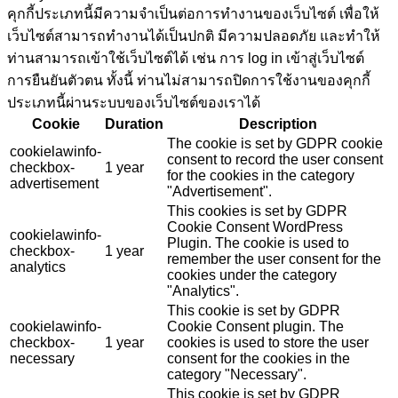
คุกกี้ประเภทนี้มีความจำเป็นต่อการทำงานของเว็บไซต์ เพื่อให้
เว็บไซต์สามารถทำงานได้เป็นปกติ มีความปลอดภัย และทำให้
ท่านสามารถเข้าใช้เว็บไซต์ได้ เช่น การ log in เข้าสู่เว็บไซต์
การยืนยันตัวตน ทั้งนี้ ท่านไม่สามารถปิดการใช้งานของคุกกี้
ประเภทนี้ผ่านระบบของเว็บไซต์ของเราได้
Cookie
Duration
Description
The cookie is set by GDPR cookie
cookielawinfo-
consent to record the user consent
checkbox-
1 year
for the cookies in the category
advertisement
"Advertisement".
This cookies is set by GDPR
Cookie Consent WordPress
cookielawinfo-
Plugin. The cookie is used to
checkbox-
1 year
remember the user consent for the
analytics
cookies under the category
"Analytics".
This cookie is set by GDPR
cookielawinfo-
Cookie Consent plugin. The
checkbox-
1 year
cookies is used to store the user
necessary
consent for the cookies in the
category "Necessary".
This cookie is set by GDPR