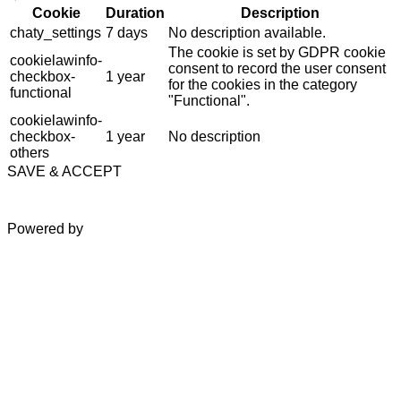
Cookie
Duration
Description
chaty_settings
7 days
No description available.
The cookie is set by GDPR cookie
cookielawinfo-
consent to record the user consent
checkbox-
1 year
for the cookies in the category
functional
"Functional".
cookielawinfo-
checkbox-
1 year
No description
others
SAVE & ACCEPT
Powered by