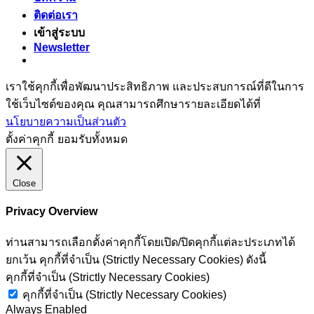
ติดต่อเรา
เข้าสู่ระบบ
Newsletter
เราใช้คุกกี้เพื่อพัฒนาประสิทธิภาพ และประสบการณ์ที่ดีในการ
ใช้เว็บไซต์ของคุณ คุณสามารถศึกษารายละเอียดได้ที่
นโยบายความเป็นส่วนตัว
ตั้งค่าคุกกี้
ยอมรับทั้งหมด
Close
Privacy Overview
ท่านสามารถเลือกตั้งค่าคุกกี้โดยเปิด/ปิดคุกกี้แต่ละประเภทได้
ยกเว้น คุกกี้ที่จำเป็น (Strictly Necessary Cookies) ดังนี้
คุกกี้ที่จำเป็น (Strictly Necessary Cookies)
คุกกี้ที่จำเป็น (Strictly Necessary Cookies)
Always Enabled